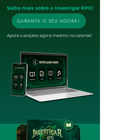
Saiba mais sobre o Investigar RPG!
GARANTA O SEU AGORA!
Apoie o projeto agora mesmo no catarse!