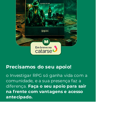
Precisamos do seu apoio!
o Investigar RPG só ganha vida com a
comunidade, e a sua presença faz a
diferença.
Faça o seu apoio para sair
na frente com vantagens e acesso
antecipado.
Siga o Estúdio GGAC no
Instagram e acompanhe todas
as atualizações do projeto.