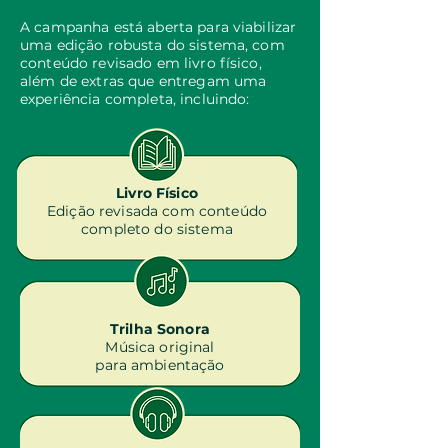
A campanha está aberta para viabilizar
uma edição robusta do sistema, com
conteúdo revisado em livro físico,
além de extras que entregam uma
experiência completa, incluindo:
Livro Físico
Edição revisada com conteúdo
completo do sistema
Trilha Sonora
Música original
para ambientação