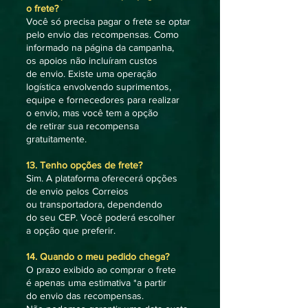
o frete?
Você só precisa pagar o frete se optar
pelo envio das recompensas. Como
informado na página da campanha,
os apoios não incluíram custos
de envio. Existe uma operação
logística envolvendo suprimentos,
equipe e fornecedores para realizar
o envio, mas você tem a opção
de retirar sua recompensa
gratuitamente.
13. Tenho opções de frete?
Sim. A plataforma oferecerá opções
de envio pelos Correios
ou transportadora, dependendo
do seu CEP. Você poderá escolher
a opção que preferir.
14. Quando o meu pedido chega?
O prazo exibido ao comprar o frete
é apenas uma estimativa *a partir
do envio das recompensas.