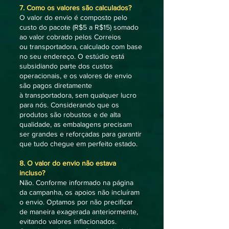
7. Como os valores são calculados?
O valor do envio é composto pelo
custo do pacote (R$5 a R$15) somado
ao valor cobrado pelos Correios
ou transportadora, calculado com base
no seu endereço. O estúdio está
subsidiando parte dos custos
operacionais, e os valores de envio
são pagos diretamente
à transportadora, sem qualquer lucro
para nós. Considerando que os
produtos são robustos e de alta
qualidade, as embalagens precisam
ser grandes e reforçadas para garantir
que tudo chegue em perfeito estado.
8. O valor do envio não estava
incluso?
Não. Conforme informado na página
da campanha, os apoios não incluíram
o envio. Optamos por não precificar
de maneira exagerada anteriormente,
evitando valores inflacionados.