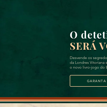
O detet
SERÁ 
Desvende os segredo
da Londres Vitoriana
o novo livro-jogo do
GARANTA 