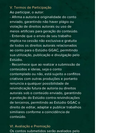
V. Termos de Participação
Ao participar, o autor:
- Afirma a autoria e originalidade do conto
enviado, garantindo não haver plágio ou
violação de direitos autorais ou uso de
meios artificiais para geração do conteúdo.
- Entende que o envio de seu trabalho
implica na cessão não exclusiva e gratuita
de todos os direitos autorais relacionados
ao conto para o Estúdio GGAC, permitindo
sua utilização, publicação e divulgação pelo
Estúdio.
- Reconhece que ao realizar a submissão de
conteúdos e ideias, seja o conto
contemplado ou não, está sujeito a conflitos
criativos com outras produções e portanto
renuncia a qualquer possibilidade de
reivindicação futura de autoria ou direitos
autorais sob o conteúdo enviado, garantindo
a proteção do Estúdio contra reivindicações
de terceiros, permitindo ao Estúdio GGAC o
direito de editar, adaptar e publicar trabalhos
similiares conforme a coincidência de
conteúdo.
VI. Avaliação e Premiação
Os contos submetidos serão avaliados pelo