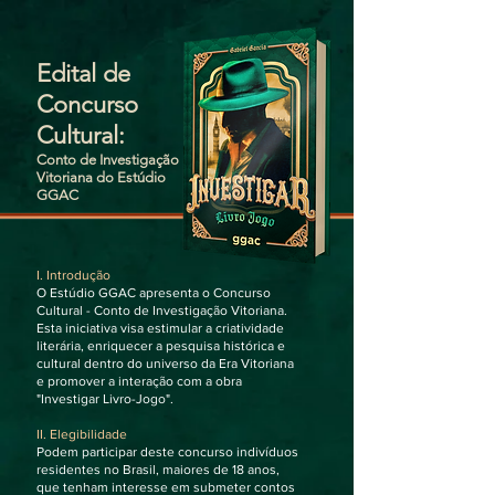
Edital de
Concurso
Cultural:
Conto de Investigação
Vitoriana do Estúdio
GGAC
I. Introdução
O Estúdio GGAC apresenta o Concurso
Cultural - Conto de Investigação Vitoriana.
Esta iniciativa visa estimular a criatividade
literária, enriquecer a pesquisa histórica e
cultural dentro do universo da Era Vitoriana
e promover a interação com a obra
"Investigar Livro-Jogo".
II. Elegibilidade
Podem participar deste concurso indivíduos
residentes no Brasil, maiores de 18 anos,
que tenham interesse em submeter contos